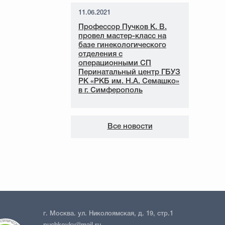
11.06.2021
Профессор Пучков К. В.
провел мастер-класс на
базе гинекологического
отделения с
операционными СП
Перинатальный центр ГБУЗ
РК «РКБ им. Н.А. Семашко»
в г. Симферополь
Все новости
г. Москва. ул. Николоямская, д. 19, стр.1