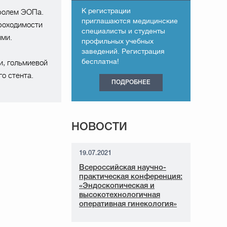
К регистрации
тролем ЭОПа.
приглашаются медицинские
роходимости
специалисты и студенты
ыми.
профильных учебных
заведений. Регистрация
бесплатна!
и, гольмиевой
о стента.
ПОДРОБНЕЕ
НОВОСТИ
19.07.2021
Всероссийская научно-
практическая конференция:
«Эндоскопическая и
высокотехнологичная
оперативная гинекология»