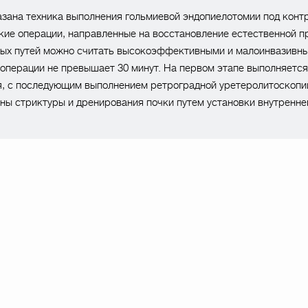
зана техника выполнения гольмиевой эндопиелотомии под кон
ие операции, направленные на восстановление естественной п
вых путей можно считать высокоэффективными и малоинвазивн
операции не превышает 30 минут. На первом этапе выполняется
, с последующим выполнением ретроградной уретеролитоскопи
ны стриктуры и дренирования почки путем установки внутреннег