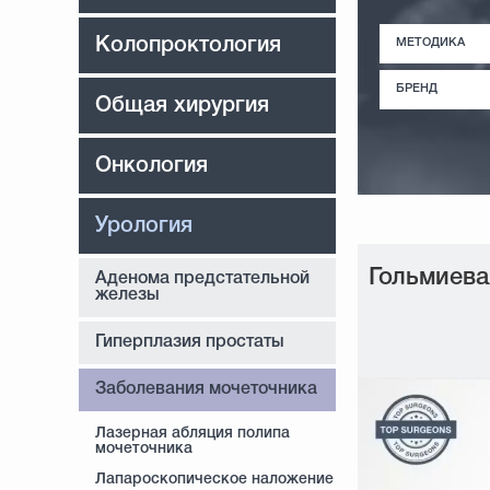
Колопроктология
МЕТОДИКА
БРЕНД
Общая хирургия
Онкология
Урология
Гольмиев
Аденома предстательной
железы
Гиперплазия простаты
Заболевания мочеточника
Лазерная абляция полипа
мочеточника
Лапароскопическое наложение