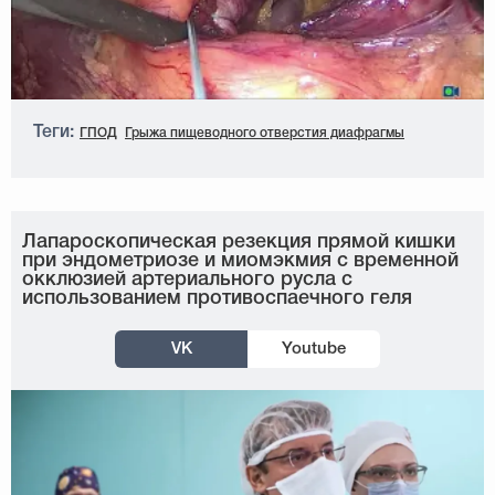
Теги:
ГПОД
Грыжа пищеводного отверстия диафрагмы
Лапароскопическая резекция прямой кишки
при эндометриозе и миомэкмия с временной
окклюзией артериального русла с
использованием противоспаечного геля
VK
Youtube