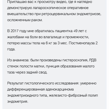
Приглашаю вас к просмотру видео, где я наглядно
демонстрирую лапароскопическое оперативное
вмешательство при ретроцервикальном эндометриозе,
осложненным раком. ⠀
В 2017 году мне обратилась пациентка 49 лет с
жалобами на боли во влагалище и промежности,
потерю массы тела на 6 кг за 3 мес. Постменопауза 2
года. ⠀
Из анамнеза: были произведены гистероскопия, РДВ
стенок полости матки, пункция образования малого
таза через задний свод. ⠀
Результат гистологического исследования: умеренно
дифференцированная аденокарцинома
эндометриоидного типа, железисто-фиброзный полип
эндометрия. ⠀