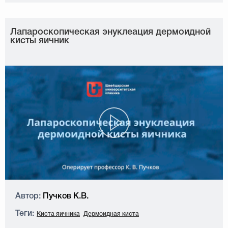
Лапароскопическая энуклеация дермоидной
кисты яичник
Автор:
Пучков К.В.
Теги:
Киста яичника
Дермоидная киста