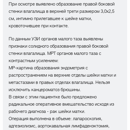
При осмотре выявлено образование правой боковой
стенки влагалища в верхней трети размером 3,0х2,5
см, интимно прилегавшее к шейке матки,
кровоточившее при контакте. ⠀
По данным УЗИ органов малого таза выявлены
признаки солидного образования правой боковой
стенки влагалища. МРТ органов малого таза с
контрастным усилением:
МР-картина образования эндометрия с
распространением на верхние отделы шейки матки и
метастазами в правых отделах влагалища. Нельзя
исключить канцероматоз брюшины.
В связи с этим пациентке было предложено
радикальное оперативное вмешательство исходя из
рабочего диагноза - рак шейки матки.
Операция выполнена в объеме: лапароскопия,
адгезиолизис, аортокавальная лимфаденэктомия,