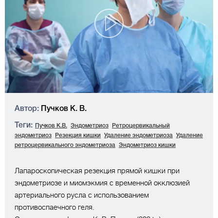
Автор:
Пучков К. В.
Теги:
Пучков К.В.
Эндометриоз
Ретроцервикальный
эндометриоз
Резекция кишки
Удаление эндометриоза
Удаление
ретроцервикального эндометриоза
Эндометриоз кишки
Лапароскопическая резекция прямой кишки при
эндометриозе и миомэкмия с временной окклюзией
артериального русла с использованием
противоспаечного геля.