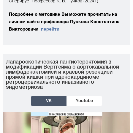
Оперирует профессор К. В. Пучков (2024 г).
Подробнее о методике Вы можете прочитать на
личном сайте профессора Пучкова Константина
Викторовича
перейти
Лапароскопическая пангистерэктомия в
модификации Вертгейма с аортокавальной
лимфаденэктомией и краевой резекцией
прямой кишки при аденокарциноме
ретроцервикального инвазивного
эндометриоза
VK
Youtube