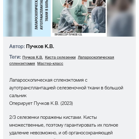
Автор:
Пучков К.В.
Теги:
Пучков К.В.
Киста селезенки
Лапароскопическая
спленэктомия
Мастер-класс
Лапароскопическая спленэктомия с
аутотрансплантацией селезеночной ткани в большой
сальник
Оперирует Пучков К.В. (2023)
2/3 селезенки поражены кистами. Кисты
множественные, поэтому гарантировать их полное
удаление невозможно, и об органосохраняющей