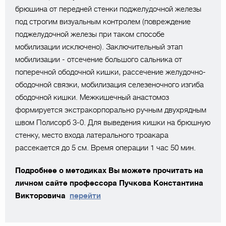
брюшина от передней стенки поджелудочной железы
под строгим визуальным контролем (повреждение
поджелудочной железы при таком способе
мобилизации исключено). Заключительный этап
мобилизации - отсечение большого сальника от
поперечной ободочной кишки, рассечение желудочно-
ободочной связки, мобилизация селезеночного изгиба
ободочной кишки. Межкишечный анастомоз
формируется экстракорпорально ручным двухрядным
швом Полисорб 3-0. Для выведения кишки на брюшную
стенку, место входа латерального троакара
рассекается до 5 см. Время операции 1 час 50 мин.
Подробнее о методиках Вы можете прочитать на
личном сайте профессора Пучкова Константина
Викторовича
перейти