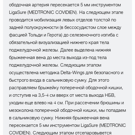
ободочная артерия пересекается 5 мм инструментом
LigaSure (MEDTRONIC COVIDIEN). На следующем этапе
проводится мобилизация левых отделов толстой по
задней полуокружности (в бессосудистом слое между
фасцией Тольди и Герота) до селезеночного изгиба с
обязательной визуализацией нижнего края тела
поджелудочной железы. Далее выделена нижняя
брыжеечная вена до места выхода из-под тела
поджелудочной железы. Следующим этапом
осуществлена методика Delta-Wings для безопасного и
быстрого входа в сальниковую сумку. Для этого
расправляем брыжейку поперечной ободочной кишки,
и отступив на 3,5-4 см вверх от места выхода НБВ,
уходим еще влево на 4 см. При рассечении брюшины и
мезоколона поперечной ободочной кишки, мы попадаем
в сальниковую сумку. Нижняя брыжеечная вена
пересекается 5 мм инструментом LigaSure (MEDTRONIC
COVIDIEN). Следующим этапом отсепаровывется