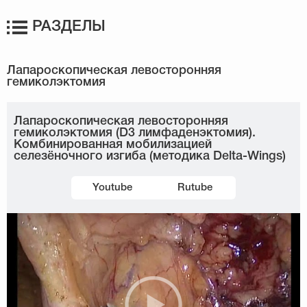
РАЗДЕЛЫ
Лапароскопическая левосторонняя
гемиколэктомия (D3 лимфаденэктомия).
Комбинированная мобилизацией
селезёночного изгиба (методика Delta-Wings)
Youtube
Rutube