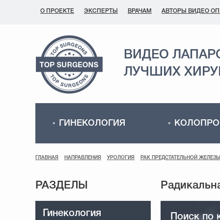
О ПРОЕКТЕ
ЭКСПЕРТЫ
ВРАЧАМ
АВТОРЫ ВИДЕО О
ВИДЕО ЛАПАР
ЛУЧШИХ ХИРУ
ГИНЕКОЛОГИЯ
КОЛОПРО
ГЛАВНАЯ
НАПРАВЛЕНИЯ
УРОЛОГИЯ
РАК ПРЕДСТАТЕЛЬНОЙ ЖЕЛЕЗ
РАЗДЕЛЫ
Гинекология
Поиск по 