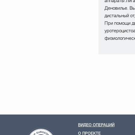
аппараты Лига
Деновилье. Вы
дистальный от
При помощи д
уротероцистоа
физиологическ
ВИДЕО ОПЕРАЦИЙ
О ПРОЕКТЕ