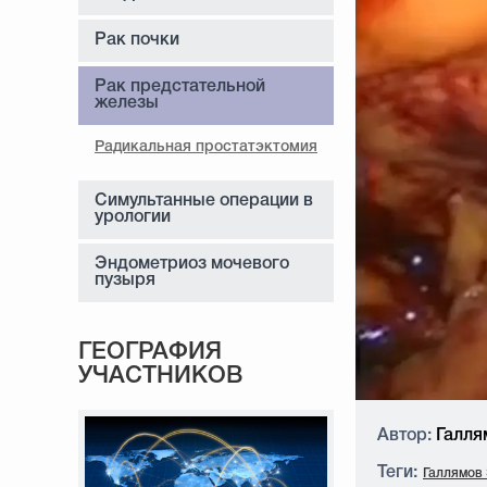
Рак почки
Рак предстательной
железы
Радикальная простатэктомия
Симультанные операции в
урологии
Эндометриоз мочевого
пузыря
ГЕОГРАФИЯ
УЧАСТНИКОВ
Автор:
Галля
Теги:
Галлямов 