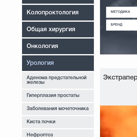
Колопроктология
МЕТОДИКА
БРЕНД
Общая хирургия
Онкология
Урология
Экстрапер
Аденома предстательной
железы
Гиперплазия простаты
Заболевания мочеточника
Киста почки
Нефроптоз