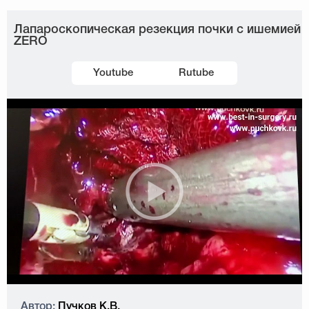
Лапароскопическая резекция почки с ишемией
ZERO
Youtube
Rutube
Автор:
Пучков К.В.