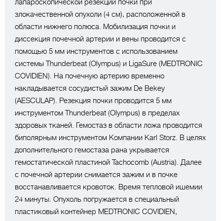
лапароскопической резекции почки при
злокачественной опухоли (4 см), расположенной в
области нижнего полюса. Мобилизация почки и
диссекция почечной артерии и вены проводится с
помощью 5 мм инструментов с использованием
системы Thunderbeat (Olympus) и LigaSure (MEDTRONIC
COVIDIEN). На почечную артерию временно
накладывается сосудистый зажим De Bekey
(AESCULAP). Резекция почки проводится 5 мм
инструментом Thunderbeat (Olympus) в пределах
здоровых тканей. Гемостаз в области ложа проводится
биполярным инструментом Компании Karl Storz. В целях
дополнительного гемостаза рана укрывается
гемостатической пластиной Tachocomb (Austria). Далее
с почечной артерии снимается зажим и в почке
восстанавливается кровоток. Время тепловой ишемии
24 минуты. Опухоль погружается в специальный
пластиковый контейнер MEDTRONIC COVIDIEN,