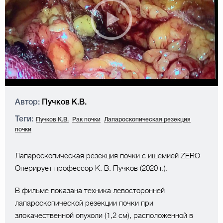
Автор:
Пучков К.В.
Теги:
Пучков К.В.
Рак почки
Лапароскопическая резекция
почки
Лапароскопическая резекция почки с ишемией ZERO
Оперирует профессор К. В. Пучков (2020 г.).
В фильме показана техника левосторонней
лапароскопической резекции почки при
злокачественной опухоли (1,2 см), расположенной в