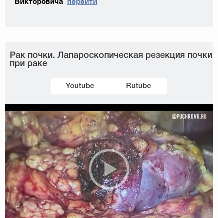
Викторовича
перейти
Рак почки. Лапароскопическая резекция почки
при раке
Youtube
Rutube