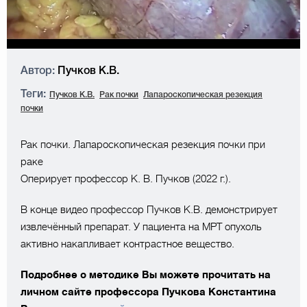
Автор:
Пучков К.В.
Теги:
Пучков К.В.
Рак почки
Лапароскопическая резекция
почки
Рак почки. Лапароскопическая резекция почки при
раке
Оперирует профессор К. В. Пучков (2022 г.).
В конце видео профессор Пучков К.В. демонстрирует
извлечённый препарат. У пациента на МРТ опухоль
активно накапливает контрастное вещество.
Подробнее о методике Вы можете прочитать на
личном сайте профессора Пучкова Константина