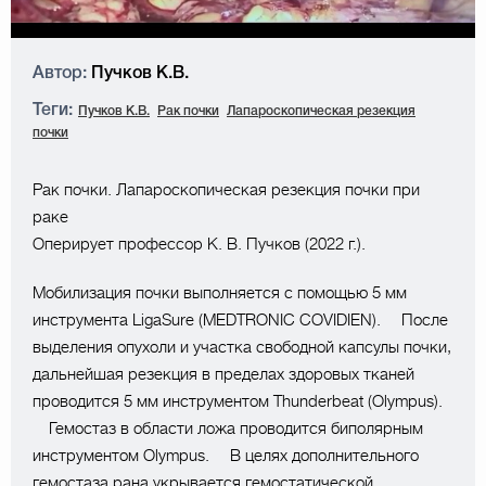
Автор:
Пучков К.В.
Теги:
Пучков К.В.
Рак почки
Лапароскопическая резекция
почки
Рак почки. Лапароскопическая резекция почки при
раке
Оперирует профессор К. В. Пучков (2022 г.).
Мобилизация почки выполняется с помощью 5 мм
инструмента LigaSure (MEDTRONIC COVIDIEN). ⠀ После
выделения опухоли и участка свободной капсулы почки,
дальнейшая резекция в пределах здоровых тканей
проводится 5 мм инструментом Thunderbeat (Olympus).
⠀ Гемостаз в области ложа проводится биполярным
инструментом Olympus. ⠀ В целях дополнительного
гемостаза рана укрывается гемостатической