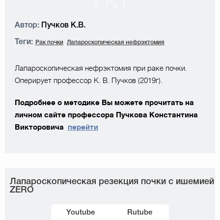
Автор:
Пучков К.В.
Теги:
Рак почки
Лапароскопическая нефрэктомия
Лапароскопическая нефрэктомия при раке почки.
Оперирует профессор К. В. Пучков (2019г).
Подробнее о методике Вы можете прочитать на
личном сайте профессора Пучкова Константина
Викторовича
перейти
Лапароскопическая резекция почки с ишемией
ZERO
Youtube
Rutube