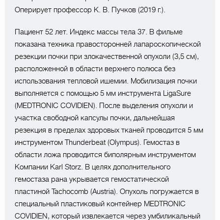
Оперирует профессор К. В. Пучков (2019 г.).
Пациент 52 лет. Индекс массы тела 37. В фильме
показана техника правосторонней лапароскопической
резекции почки при злокачественной опухоли (3,5 см),
расположенной в области верхнего полюса без
использования тепловой ишемии. Мобилизация почки
выполняется с помощью 5 мм инструмента LigaSure
(MEDTRONIC COVIDIEN). После выделения опухоли и
участка свободной капсулы почки, дальнейшая
резекция в пределах здоровых тканей проводится 5 мм
инструментом Thunderbeat (Olympus). Гемостаз в
области ложа проводится биполярным инструментом
Компании Karl Storz. В целях дополнительного
гемостаза рана укрывается гемостатической
пластиной Tachocomb (Austria). Опухоль погружается в
специальный пластиковый контейнер MEDTRONIC
COVIDIEN, который извлекается через умбиликальный