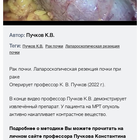
Автор:
Пучков К.В.
Теги:
Пучков К.В.
Рак почки
Лапароскопическая резекция
почки
Рак почки. Лапароскопическая резекция почки при
раке
Оперирует профессор К. В. Пучков (2022 г.).
В конце видео профессор Пучков К.В. демонстрирует
извлечённый препарат. У пациента на МРТ опухоль
активно накапливает контрастное вещество.
Подробнее о методике Вы можете прочитать на
личном сайте профессора Пучкова Константина