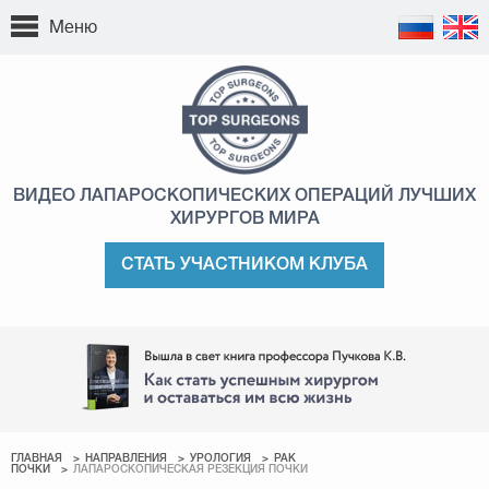
Меню
ВИДЕО ЛАПАРОСКОПИЧЕСКИХ ОПЕРАЦИЙ
ЛУЧШИХ
ХИРУРГОВ МИРА
СТАТЬ УЧАСТНИКОМ КЛУБА
ГЛАВНАЯ
НАПРАВЛЕНИЯ
УРОЛОГИЯ
РАК
ПОЧКИ
ЛАПАРОСКОПИЧЕСКАЯ РЕЗЕКЦИЯ ПОЧКИ