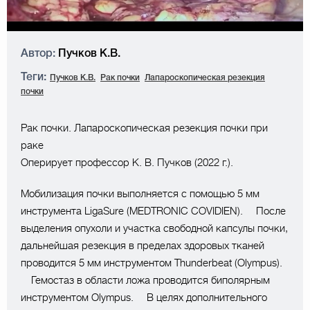
Автор:
Пучков К.В.
Теги:
Пучков К.В.
Рак почки
Лапароскопическая резекция
почки
Рак почки. Лапароскопическая резекция почки при
раке
Оперирует профессор К. В. Пучков (2022 г.).
Мобилизация почки выполняется с помощью 5 мм
инструмента LigaSure (MEDTRONIC COVIDIEN). ⠀ После
выделения опухоли и участка свободной капсулы почки,
дальнейшая резекция в пределах здоровых тканей
проводится 5 мм инструментом Thunderbeat (Olympus).
⠀ Гемостаз в области ложа проводится биполярным
инструментом Olympus. ⠀ В целях дополнительного