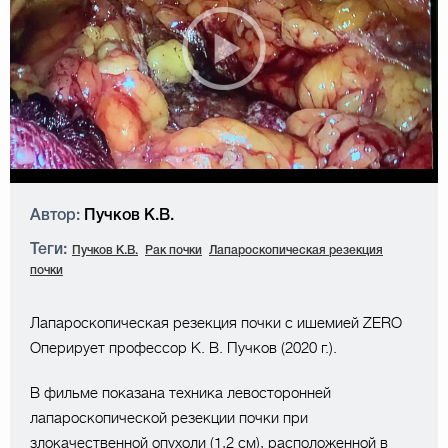
Автор:
Пучков К.В.
Теги:
Пучков К.В.
Рак почки
Лапароскопическая резекция
почки
Лапароскопическая резекция почки с ишемией ZERO
Оперирует профессор К. В. Пучков (2020 г.).
В фильме показана техника левосторонней
лапароскопической резекции почки при
злокачественной опухоли (1,2 см), расположенной в