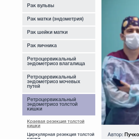
Рак вульвы
Рак матки (эндометрия)
Рак шейки матки
Рак яичника
Ретроцервикальный
эндометриоз влагалища
Ретроцервикальный
эндометриоз мочевых
путей
Ретроцервикальный
эндометриоз толстой
кишки
Краевая резекция толстой
кишки
Автор:
Пучков
Циркулярная резекция толстой