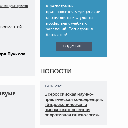
К регистрации
ие эндометриоза
приглашаются медицинские
специалисты и студенты
профильных учебных
 временной
заведений. Регистрация
бесплатна!
ПОДРОБНЕЕ
ора Пучкова
НОВОСТИ
19.07.2021
двумя
Всероссийская научно-
практическая конференция:
«Эндоскопическая и
высокотехнологичная
оперативная гинекология»