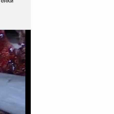
тенки