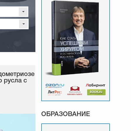
дометриозе
 русла с
ОБРАЗОВАНИЕ