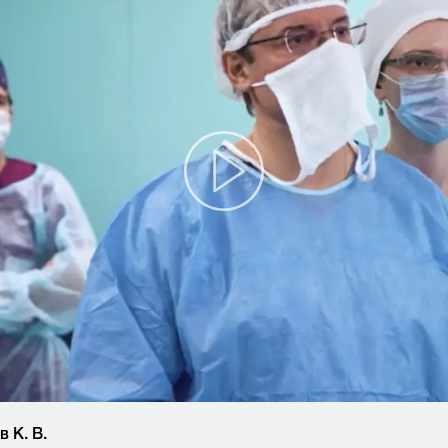
 К. В.