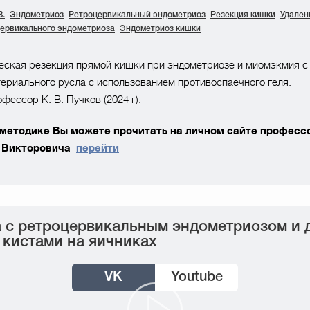
В.
Эндометриоз
Ретроцервикальный эндометриоз
Резекция кишки
Удален
цервикального эндометриоза
Эндометриоз кишки
еская резекция прямой кишки при эндометриозе и миомэкмия с
ериального русла с использованием противоспаечного геля.
фессор К. В. Пучков (2024 г).
 методике Вы можете прочитать на личном сайте професс
 Викторовича
перейти
 с ретроцервикальным эндометриозом и 
кистами на яичниках
VK
Youtube