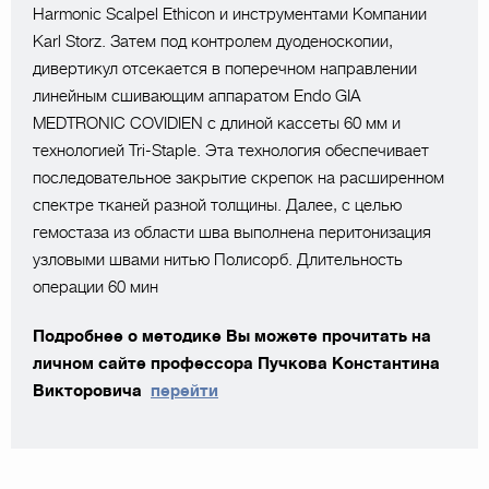
Harmonic Scalpel Ethicon и инструментами Компании
Karl Storz. Затем под контролем дуоденоскопии,
дивертикул отсекается в поперечном направлении
линейным сшивающим аппаратом Endo GIA
MEDTRONIC COVIDIEN с длиной кассеты 60 мм и
технологией Tri-Staple. Эта технология обеспечивает
последовательное закрытие скрепок на расширенном
спектре тканей разной толщины. Далее, с целью
гемостаза из области шва выполнена перитонизация
узловыми швами нитью Полисорб. Длительность
операции 60 мин
Подробнее о методике Вы можете прочитать на
личном сайте профессора Пучкова Константина
Викторовича
перейти