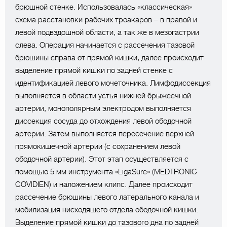
брюшной стенке. Использовалась «классическая»
схема расстановки рабочих троакаров – в правой и
левой подвздошной области, а так же в мезогастрии
слева. Операция начинается с рассечения тазовой
брюшины справа от прямой кишки, далее происходит
выделение прямой кишки по задней стенке с
идентификацией левого мочеточника. Лимфодиссекция
выполняется в области устья нижней брыжеечной
артерии, монополярным электродом выполняется
диссекция сосуда до отхождения левой ободочной
артерии. Затем выполняется пересечение верхней
прямокишечной артерии (с сохранением левой
ободочной артерии). Этот этап осуществляется с
помощью 5 мм инструмента «LigaSure» (MEDTRONIC
COVIDIEN) и наложением клипс. Далее происходит
рассечение брюшины левого латерального канала и
мобилизация нисходящего отдела ободочной кишки.
Выделение прямой кишки до тазового дна по задней