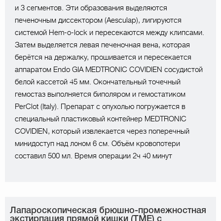
и 3 сегментов. Эти образования выделяются
печеночным диссектором (Aesculap), лигируются
системой Hem-o-lock и пересекаются между клипсами.
Затем выделяется левая печеночная вена, которая
берётся на держалку, прошивается и пересекается
аппаратом Endo GIA MEDTRONIC COVIDIEN сосудистой
белой кассетой 45 мм. Окончательный точечный
гемостаз выполняется биполяром и гемостатиком
PerClot (Italy). Препарат с опухолью погружается в
специальный пластиковый контейнер MEDTRONIC
COVIDIEN, который извлекается через поперечный
минидоступ над лоном 6 см. Объём кровопотери
составил 500 мл. Время операции 2ч 40 минут
Лапароскопическая брюшно-промежностная
экстирпация прямой кишки (TME) с