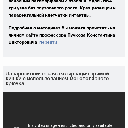
лечебным патоморфозом 3 степени. Вдоль НБА
три узла без опухолевого роста. Края резекции и
параректальной клетчатки интактны.
Подробнее о методиках Вы можете прочитать на
личном сайте профессора Пучкова Константина
Викторовича
перейти
Лапароскопическая экстирпация прямой
кишки с использованием монополярного
крючка