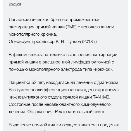
крючок
Лапароскопическая брюшно-промежностная
экстирпация прямой кишки (TME) с использованием
монополярного крючка.
Оперирует профессор К. В. Пучков (2018 г).
В фильме показана техника выполнения экстирпации
прямой кишки с расширенной лимфаденэктомией с
помощью монополярного электрода типа «крючок».
Пациентка 52 лет, находилась на лечении с диагнозом:
Рак (умереннодифференцированная аденокарцинома)
нижнеампулярного отдела прямой кишки T4N1M0.
Состояние после неоадьювантного химиолучевого
лечения. Осложнения: Ректовагинальный свищ.
Выделение прямой кишки осуществляется в пределах