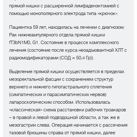
прямой кишки с расширенной лимфаденэктомией с
помощью монополярного электрода типа «крючок».
Пациентка 59 лет, находилась на лечении с диагнозом:
Рак нижнеампулярного отдела прямой кишки
fT3bN1M0, G1. Состояние в процессе комплексного
лечения (состояние после курса неоадъювантной ХЛТ с
радиомодификаторами (СОД = 50,4 Гр)).
Выделение прямой кишки осуществляется в пределах
мезоректальной фасции с сохранением структур
верхнего и нижнего гипогастрального сплетения
(симпатических и парасимпатических нервов)
лапароскопическим способом. Использовалась
«классическая» схема расстановки рабочих троакаров
– в правой и левой подвздошной области, а так же в
мезогастрии слева. Операция начинается с рассечения
тазовой брюшины справа от прямой кишки, далее