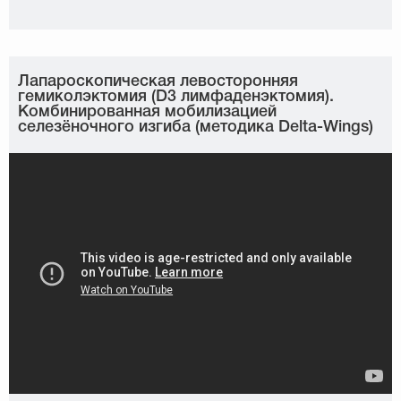
Лапароскопическая левосторонняя
гемиколэктомия (D3 лимфаденэктомия).
Комбинированная мобилизацией
селезёночного изгиба (методика Delta-Wings)