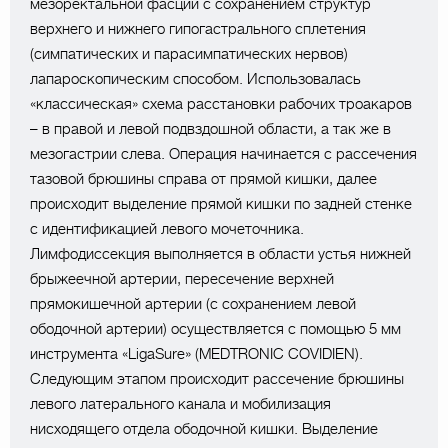
мезоректальной фасции с сохранением структур
верхнего и нижнего гипогастрального сплетения
(симпатических и парасимпатических нервов)
лапароскопическим способом. Использовалась
«классическая» схема расстановки рабочих троакаров
– в правой и левой подвздошной области, а так же в
мезогастрии слева. Операция начинается с рассечения
тазовой брюшины справа от прямой кишки, далее
происходит выделение прямой кишки по задней стенке
с идентификацией левого мочеточника.
Лимфодиссекция выполняется в области устья нижней
брыжеечной артерии, пересечение верхней
прямокишечной артерии (с сохранением левой
ободочной артерии) осуществляется с помощью 5 мм
инструмента «LigaSure» (MEDTRONIC COVIDIEN).
Следующим этапом происходит рассечение брюшины
левого латерального канала и мобилизация
нисходящего отдела ободочной кишки. Выделение