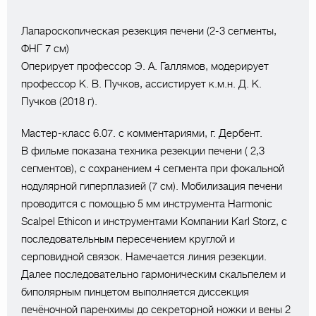
Лапароскопическая резекция печени (2-3 сегменты,
ФНГ 7 см)
Оперирует профессор Э. А. Галлямов, модерирует
профессор К. В. Пучков, ассистирует к.м.н. Д. К.
Пучков (2018 г).
Мастер-класс 6.07. с комментариями, г. Дербент.
В фильме показана техника резекции печени ( 2,3
сегментов), с сохранением 4 сегмента при фокальной
нодулярной гиперплазией (7 см). Мобилизация печени
проводится с помощью 5 мм инструмента Harmonic
Scalpel Ethicon и инструментами Компании Karl Storz, с
последовательным пересечением круглой и
серповидной связок. Намечается линия резекции.
Далее последовательно гармоническим скальпелем и
биполярным пинцетом выполняется диссекция
печёночной паренхимы до секреторной ножки и вены 2