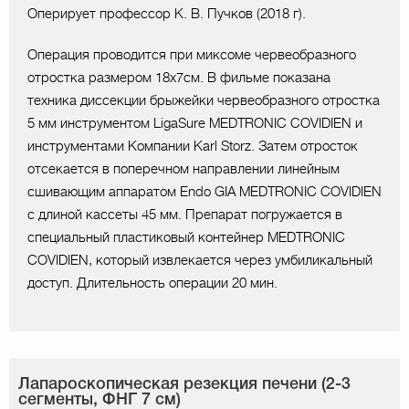
Оперирует профессор К. В. Пучков (2018 г).
Операция проводится при миксоме червеобразного
отростка размером 18х7см. В фильме показана
техника диссекции брыжейки червеобразного отростка
5 мм инструментом LigaSure MEDTRONIC COVIDIEN и
инструментами Компании Karl Storz. Затем отросток
отсекается в поперечном направлении линейным
сшивающим аппаратом Endo GIA MEDTRONIC COVIDIEN
с длиной кассеты 45 мм. Препарат погружается в
специальный пластиковый контейнер MEDTRONIC
COVIDIEN, который извлекается через умбиликальный
доступ. Длительность операции 20 мин.
Лапароскопическая резекция печени (2-3
сегменты, ФНГ 7 см)