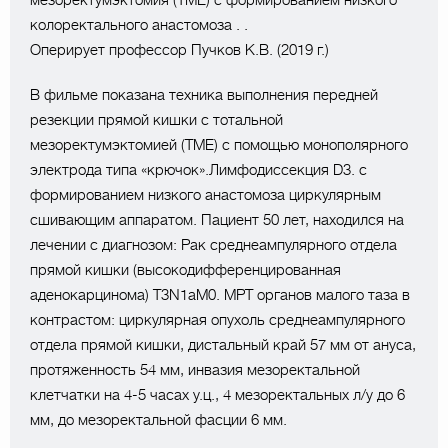
колоректального анастомоза . .
Оперирует профессор Пучков К.В. (2019 г.)
В фильме показана техника выполнения передней
резекции прямой кишки с тотальной
мезоректумэктомией (TME) с помощью монополярного
электрода типа «крючок».Лимфодиссекция D3. с
формированием низкого анастомоза циркулярным
сшивающим аппаратом. Пациент 50 лет, находился на
лечении с диагнозом: Рак среднеампулярного отдела
прямой кишки (высокодифференцированная
аденокарцинома) T3N1аM0. МРТ органов малого таза в
контрастом: циркулярная опухоль среднеампулярного
отдела прямой кишки, дистальный край 57 мм от ануса,
протяженность 54 мм, инвазия мезоректальной
клетчатки на 4-5 часах у.ц., 4 мезоректальных л/у до 6
мм, до мезоректальной фасции 6 мм.