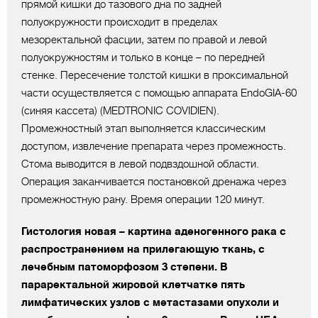
прямой кишки до тазового дна по задней
полуокружности происходит в пределах
мезоректальной фасции, затем по правой и левой
полуокружностям и только в конце – по передней
стенке. Пересечение толстой кишки в проксимальной
части осуществляется с помощью аппарата EndoGIA-60
(синяя кассета) (MEDTRONIC COVIDIEN).
Промежностный этап выполняется классическим
доступом, извлечение препарата через промежность.
Стома выводится в левой подвздошной области.
Операция заканчивается постановкой дренажа через
промежностную рану. Время операции 120 минут.
Гистология новая – картина аденогенного рака с
распространением на прилегающую ткань, с
лечебным патоморфозом 3 степени. В
параректальной жировой клетчатке пять
лимфатических узлов с метаcтазами опухоли и