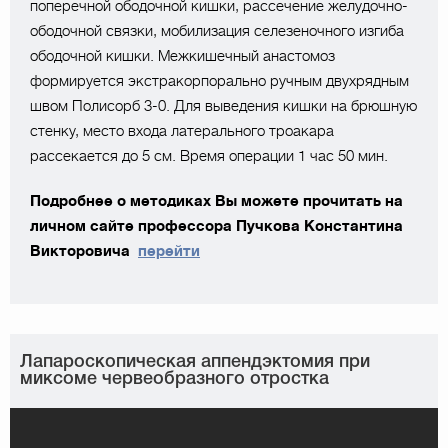
поперечной ободочной кишки, рассечение желудочно-
ободочной связки, мобилизация селезеночного изгиба
ободочной кишки. Межкишечный анастомоз
формируется экстракорпорально ручным двухрядным
швом Полисорб 3-0. Для выведения кишки на брюшную
стенку, место входа латерального троакара
рассекается до 5 см. Время операции 1 час 50 мин.
Подробнее о методиках Вы можете прочитать на
личном сайте профессора Пучкова Константина
Викторовича
перейти
Лапароскопическая аппендэктомия при
миксоме червеобразного отростка