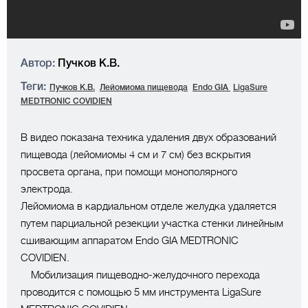
Автор:
Пучков К.В.
Теги:
Пучков К.В.
Лейомиома пищевода
Endo GIA
LigaSure
MEDTRONIC COVIDIEN
В видео показана техника удаления двух образований
пищевода (лейомиомы 4 см и 7 см) без вскрытия
просвета органа, при помощи монополярного
электрода.
Лейомиома в кардиальном отделе желудка удаляется
путем парциальной резекции участка стенки линейным
сшивающим аппаратом Endo GIA MEDTRONIC
COVIDIEN.
⠀ Мобилизация пищеводно-желудочного перехода
проводится с помощью 5 мм инструмента LigaSure