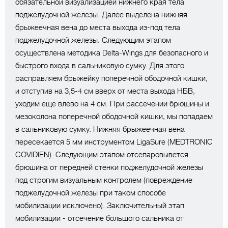
обязательной визуализацией нижнего края тела
поджелудочной железы. Далее выделена нижняя
брыжеечная вена до места выхода из-под тела
поджелудочной железы. Следующим этапом
осуществлена методика Delta-Wings для безопасного и
быстрого входа в сальниковую сумку. Для этого
расправляем брыжейку поперечной ободочной кишки,
и отступив на 3,5-4 см вверх от места выхода НБВ,
уходим еще влево на 4 см. При рассечении брюшины и
мезоколона поперечной ободочной кишки, мы попадаем
в сальниковую сумку. Нижняя брыжеечная вена
пересекается 5 мм инструментом LigaSure (MEDTRONIC
COVIDIEN). Следующим этапом отсепаровывется
брюшина от передней стенки поджелудочной железы
под строгим визуальным контролем (повреждение
поджелудочной железы при таком способе
мобилизации исключено). Заключительный этап
мобилизации - отсечение большого сальника от