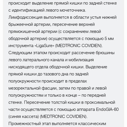
происходит выделение прямой кишки по задней стенке
с идентификацией левого мочеточника.
Лимфодиссекция выполняется в области устья нижней
брыжеечной артерии, пересечение верхней
прямокишечной артерии (с сохранением левой
ободочной артерии) осуществляется с помощью 5 мм
инструмента «LigaSure» (MEDTRONIC COVIDIEN).
Следующим этапом происходит рассечение брюшины
левого латерального канала и мобилизация
нисходящего отдела ободочной кишки. Выделение
прямой кишки до тазового дна по задней
полуокружности происходит в пределах
мезоректальной фасции, затем по правой и левой
полуокружностям и только в конце – по передней
стенке. Пересечение толстой кишки в проксимальной
части осуществляется с помощью аппарата EndoGIA-60
(синяя кассета) (MEDTRONIC COVIDIEN).
Промежностный этап выполняется классическим