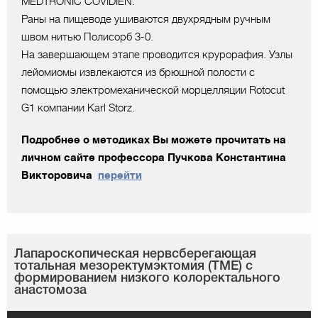
MEDTRONIC COVIDIEN.
Раны на пищеводе ушиваются двухрядным ручным
швом нитью Полисорб 3-0.
На завершающем этапе проводится крурорафия. Узлы
лейомиомы извлекаются из брюшной полости с
помощью электромеханической морцелляции Rotocut
G1 компании Karl Storz.
Подробнее о методиках Вы можете прочитать на
личном сайте профессора Пучкова Константина
Викторовича
перейти
Лапароскопическая нервсберегающая
тотальная мезоректумэктомия (TME) с
формированием низкого колоректального
анастомоза