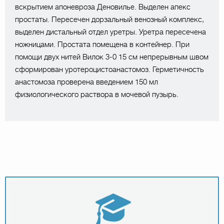
вскрытием апоневроза Деновилье. Выделен апекс
простаты. Пересечен дорзальный венозный комплекс,
выделен дистальный отдел уретры. Уретра пересечена
ножницами. Простата помещена в контейнер. При
помощи двух нитей Вилок 3-0 15 см непрерывным швом
сформирован уротероцистоанастомоз. Герметичность
анастомоза проверена введением 150 мл
физиологического раствора в мочевой пузырь.