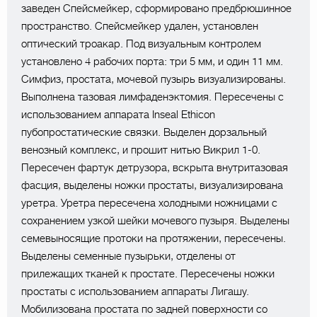
заведен Спейсмейкер, сформировано предбрюшинное
пространство. Спейсмейкер удален, установлен
оптический троакар. Под визуальным контролем
установлено 4 рабочих порта: три 5 мм, и один 11 мм.
Симфиз, простата, мочевой пузырь визуализированы.
Выполнена тазовая лимфаденэктомия. Пересечены с
использованием аппарата Inseal Ethicon
пубопростатические связки. Выделен дорзальный
венозный комплекс, и прошит нитью Викрил 1-0.
Пересечен фартук детрузора, вскрыта внутритазовая
фасция, выделены ножки простаты, визуализирована
уретра. Уретра пересечена холодными ножницами с
сохранением узкой шейки мочевого пузыря. Выделены
семевыносящие протоки на протяжении, пересечены.
Выделены семенные пузырьки, отделены от
прилежащих тканей к простате. Пересечены ножки
простаты с использованием аппараты Лигашу.
Мобилизована простата по задней поверхности со