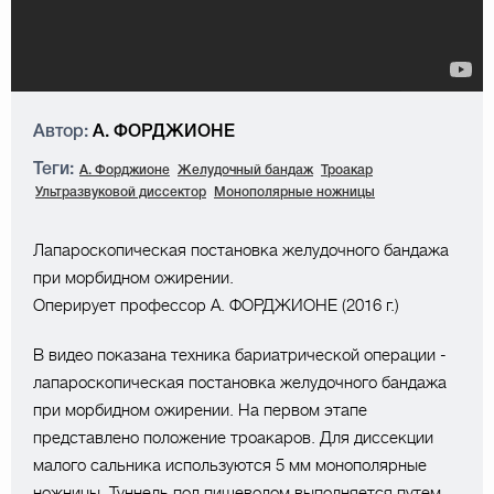
Автор:
А. ФОРДЖИОНЕ
Теги:
А. Форджионе
Желудочный бандаж
Троакар
Ультразвуковой диссектор
Монополярные ножницы
Лапароскопическая постановка желудочного бандажа
при морбидном ожирении.
Оперирует профессор А. ФОРДЖИОНЕ (2016 г.)
В видео показана техника бариатрической операции -
лапароскопическая постановка желудочного бандажа
при морбидном ожирении. На первом этапе
представлено положение троакаров. Для диссекции
малого сальника используются 5 мм монополярные
ножницы. Туннель под пищеводом выполняется путем