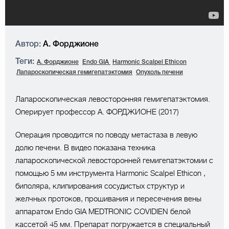
Автор:
А. Форджионе
Теги:
А. Форджионе
Endo GIA
Harmonic Scalpel Ethicon
Лапароскопическая гемигепатэктомия
Опухоль печени
Лапароскопическая левосторонняя гемигепатэктомия.
Оперирует профессор А. ФОРДЖИОНЕ (2017)
Операция проводится по поводу метастаза в левую
долю печени. В видео показана техника
лапароскопической левосторонней гемигепатэктомии с
помощью 5 мм инструмента Harmonic Scalpel Ethicon ,
биполяра, клипирования сосудистых структур и
желчных протоков, прошивания и пересечения вены
аппаратом Endo GIA MEDTRONIC COVIDIEN белой
кассетой 45 мм. Препарат погружается в специальный