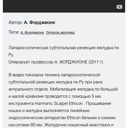
Автор:
А. Форджионе
Теги:
А. Форджионе
Опухоль желудка
Лапароскопическая субтотальная резекция желудка по
Ру.
Оперирует профессор А. ФОРДЖИОНЕ (2017 г).
В видео показана техника лапароскопической
субтотальной резекции желудка по Ру при раке
антрального отдела. Мобилизация желудка по большой
и малой кривизне проводится с помощью 5 мм
инструмента Harmonic Scalpel Ethicon . Прошивание
кишки и желудка выполняется линейным
эндоскопическим аппаратом Ethicon белыми и синими
кассетами 60 мм. Желудочно-кишечный анастомоз и