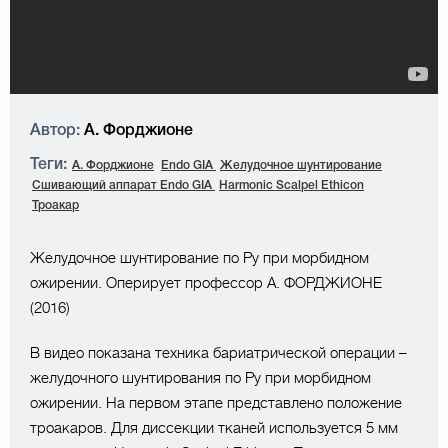
Автор:
А. Форджионе
Теги:
А. Форджионе
Endo GIA
Желудочное шунтирование
Сшивающий аппарат Endo GIA
Harmonic Scalpel Ethicon
Троакар
Желудочное шунтирование по Ру при морбидном
ожирении. Оперирует профессор А. ФОРДЖИОНЕ
(2016)
В видео показана техника бариатрической операции –
желудочного шунтирования по Ру при морбидном
ожирении. На первом этапе представлено положение
троакаров. Для диссекции тканей используется 5 мм