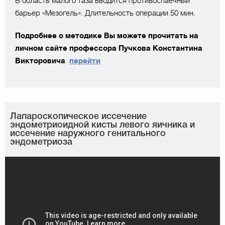
В область малого таза вводится противоспаечный
барьер «Мезогель». Длительность операции 50 мин.
Подробнее о методике Вы можете прочитать на
личном сайте профессора Пучкова Константина
Викторовича
перейти
Лапароскопическое иссечение
эндометриоидной кисты левого яичника и
иссечение наружного генитального
эндометриоза