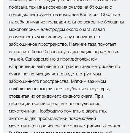
показана техника иссечения очагов на брюшине с
помощью инструментов компании Karl Storz. Обращает
на себя внимание предварительное вскрытие брюшины
монополярным электродом около очага, давая
возможность углекислому газу проникнуть в
забрюшинное пространство. Наличие газа помогает
выполнить более безопасную диссекцию поражённых
тканей. Одновременно в противоположном
направлении выполняется тракция эндометриоидного
очага, позволяющая четко видеть структуры
забрюшинного пространства. Мягким зажимом
подбрюшинно выделяются трубчатые структуры,
отодвигая их от эндометриоидного очага. При
диссекции тканей слева, выявлено удвоение
мочеточника. Необходимо помнить о вариантах
анатомии для профилактики повреждения
мочеточников при иссечение эндометриоидных очагов.