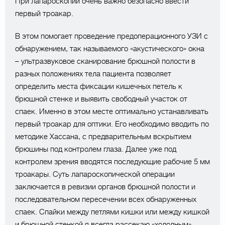
При лапароскопии очень важно безопасно ввести
первый троакар.
В этом помогает проведение предоперационного УЗИ с
обнаружением, так называемого «акустического» окна
– ультразвуковое сканирование брюшной полости в
разных положениях тела пациента позволяет
определить места фиксации кишечных петель к
брюшной стенке и выявить свободный участок от
спаек. Именно в этом месте оптимально устанавливать
первый троакар для оптики. Его необходимо вводить по
методике Хассана, с предварительным вскрытием
брюшины под контролем глаза. Далее уже под
контролем зрения вводятся последующие рабочие 5 мм
троакары. Суть лапароскопической операции
заключается в ревизии органов брюшной полости и
последовательном пересечении всех обнаруженных
спаек. Спайки между петлями кишки или между кишкой
и брюшной стенкой я всегда рассекаю «холодным»