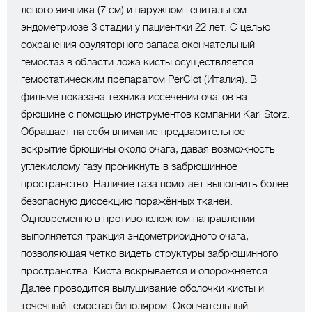
левого яичника (7 см) и наружном генитальном
эндометриозе 3 стадии у пациентки 22 лет. С целью
сохранения овуляторного запаса окончательный
гемостаз в области ложа кисты осуществляется
гемостатическим препаратом PerClot (Италия). В
фильме показана техника иссечения очагов на
брюшине с помощью инструментов компании Karl Storz.
Обращает на себя внимание предварительное
вскрытие брюшины около очага, давая возможность
углекислому газу проникнуть в забрюшинное
пространство. Наличие газа помогает выполнить более
безопасную диссекцию поражённых тканей.
Одновременно в противоположном направлении
выполняется тракция эндометриоидного очага,
позволяющая четко видеть структуры забрюшинного
пространства. Киста вскрывается и опорожняется.
Далее проводится вылущивание оболочки кисты и
точечный гемостаз биполяром. Окончательный