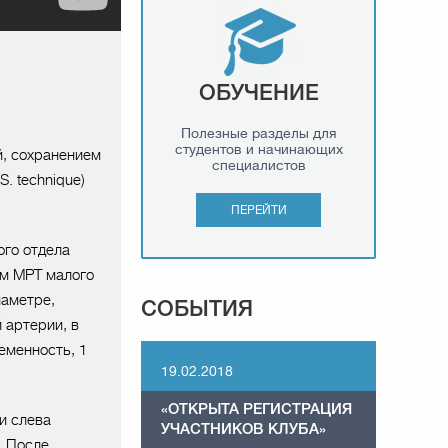
ОБУЧЕНИЕ
Полезные разделы для
студентов и начинающих
, сохранением
специалистов
. technique)
ПЕРЕЙТИ
ого отдела
ым МРТ малого
иаметре,
СОБЫТИЯ
 артерии, в
еменность, 1
19.02.2018
«ОТКРЫТА РЕГИСТРАЦИЯ
и слева
УЧАСТНИКОВ КЛУБА»
. После