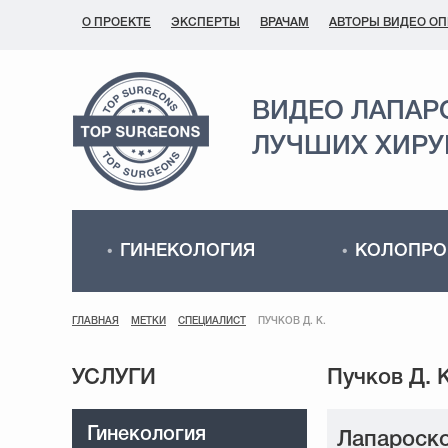
О ПРОЕКТЕ
ЭКСПЕРТЫ
ВРАЧАМ
АВТОРЫ ВИДЕО О
ВИДЕО ЛАПАР
ЛУЧШИХ ХИРУ
ГИНЕКОЛОГИЯ
КОЛОПРО
ГЛАВНАЯ
МЕТКИ
СПЕЦИАЛИСТ
ПУЧКОВ Д. К.
УСЛУГИ
Гинекология
Лапароско