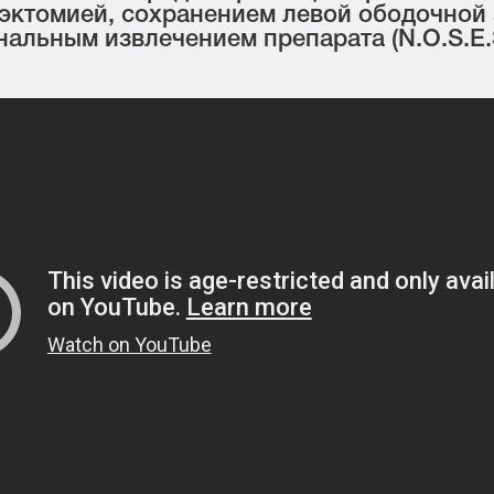
ктомией, сохранением левой ободочной 
нальным извлечением препарата (N.O.S.E.