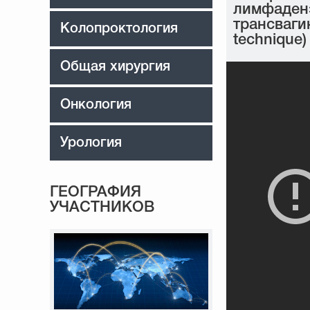
лимфаденэ
трансваги
Колопроктология
technique)
Общая хирургия
Онкология
Урология
ГЕОГРАФИЯ
УЧАСТНИКОВ